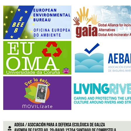
ADEGA / Asociación para a defensa ecolóxica de Galiza
Avenida de Castelao, 20-Baixo 15704 Santiago de Compostela