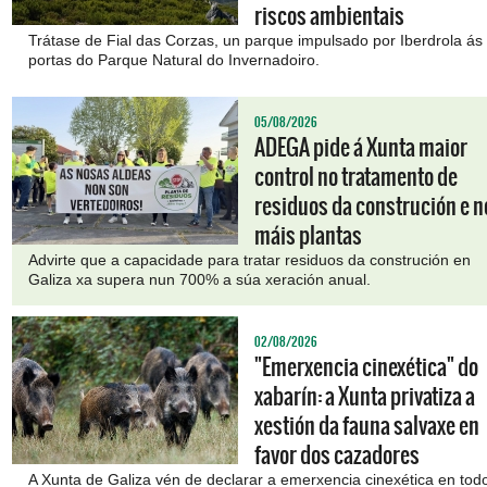
riscos ambientais
Trátase de Fial das Corzas, un parque impulsado por Iberdrola ás
portas do Parque Natural do Invernadoiro.
05/08/2026
ADEGA pide á Xunta maior
control no tratamento de
residuos da construción e 
máis plantas
Advirte que a capacidade para tratar residuos da construción en
Galiza xa supera nun 700% a súa xeración anual.
02/08/2026
"Emerxencia cinexética" do
xabarín: a Xunta privatiza a
xestión da fauna salvaxe en
favor dos cazadores
A Xunta de Galiza vén de declarar a emerxencia cinexética en tod