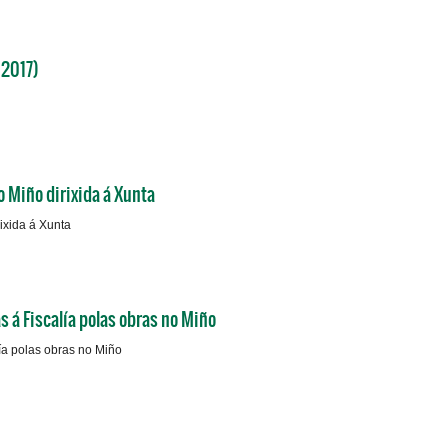
 2017)
o Miño dirixida á Xunta
rixida á Xunta
s á Fiscalía polas obras no Miño
lía polas obras no Miño