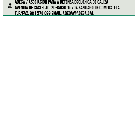
ADEGA / Asociación para a defensa ecolóxica de Galiza
Avenida de Castelao, 20-Baixo 15704 Santiago de Compostela
Tlf/Fax: 981 570 099 Email:
adega@adega.gal