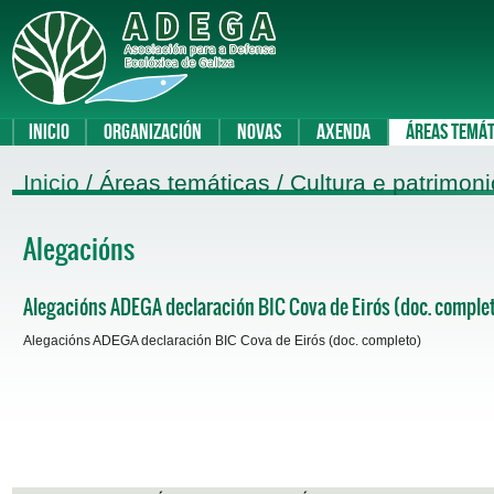
Inicio
Organización
Novas
Axenda
Áreas temát
Inicio
/ Áreas temáticas / Cultura e patrimoni
Alegacións
Alegacións ADEGA declaración BIC Cova de Eirós (doc. comple
Alegacións ADEGA declaración BIC Cova de Eirós (doc. completo)