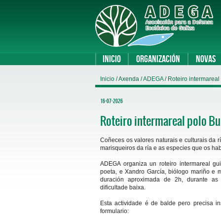
Inicio
Organización
Novas
Inicio
/ Axenda /
ADEGA
/ Roteiro intermarea
16-07-2026
Roteiro intermareal polo B
Coñeces os valores naturais e culturais da
marisqueiros da ría e as especies que os hab
ADEGA organiza un roteiro intermareal gu
poeta, e Xandro García, biólogo mariño e
duración aproximada de 2h, durante as
dificultade baixa.
Esta actividade é de balde pero precisa in
formulario: