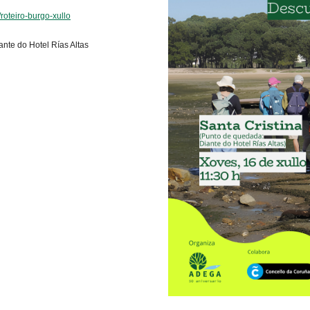
l/roteiro-burgo-xullo
iante do Hotel Rías Altas