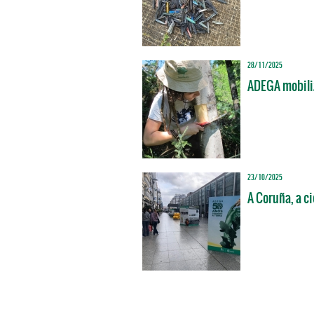
28/11/2025
ADEGA mobiliz
23/10/2025
A Coruña, a c