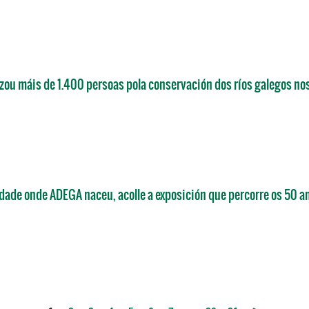
ou máis de 1.400 persoas pola conservación dos ríos galegos nos 
idade onde ADEGA naceu, acolle a exposición que percorre os 50 a