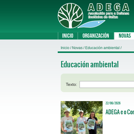
Inicio
Organización
Novas
Inicio
/ Novas /
Educación ambiental
/
Educación ambiental
Texto:
22/06/2026
ADEGA e o Con