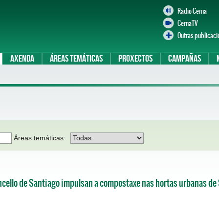
Radio Cerna
CernaTV
Outras publicaci
Axenda
Áreas temáticas
Proxectos
Campañas
Áreas temáticas:
cello de Santiago impulsan a compostaxe nas hortas urbanas de