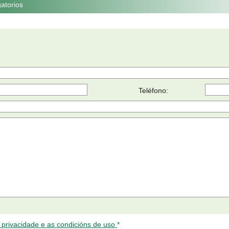
atorios
Teléfono:
e privacidade e as condicións de uso
*