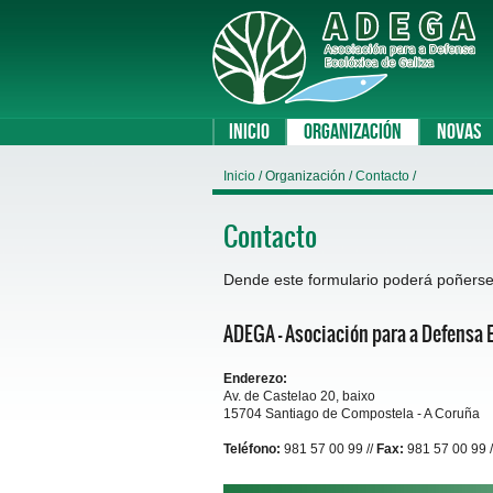
Inicio
Organización
Novas
Inicio
/ Organización /
Contacto
/
Contacto
Dende este formulario poderá poñers
ADEGA - Asociación para a Defensa E
Enderezo:
Av. de Castelao 20, baixo
15704 Santiago de Compostela - A Coruña
Teléfono:
981 57 00 99 //
Fax:
981 57 00 99 