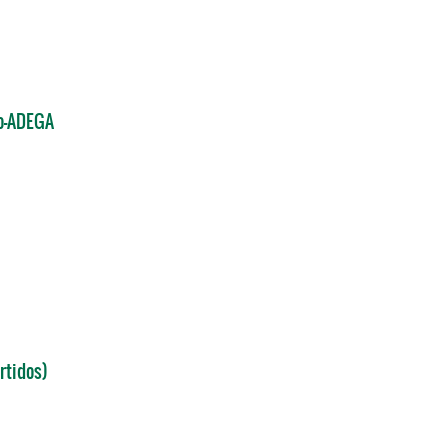
ro-ADEGA
rtidos)