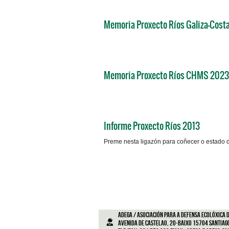
Memoria Proxecto Ríos Galiza-Cost
Memoria Proxecto Ríos CHMS 2023
Informe Proxecto Ríos 2013
Preme nesta ligazón para coñecer o estado d
ADEGA / Asociación para a defensa ecolóxica d
Avenida de Castelao, 20-Baixo 15704 Santiag