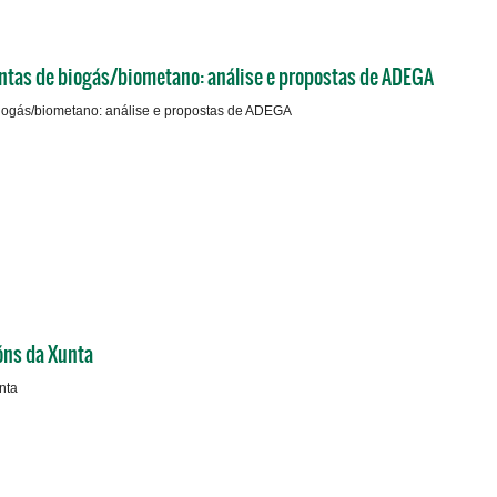
lantas de biogás/biometano: análise e propostas de ADEGA
 biogás/biometano: análise e propostas de ADEGA
óns da Xunta
nta