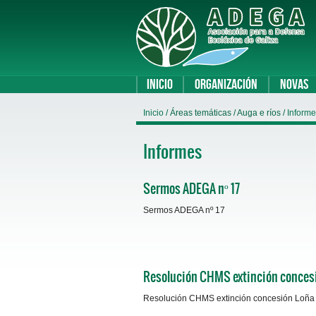
Inicio
Organización
Novas
Inicio
/ Áreas temáticas / Auga e ríos /
Inform
Informes
Sermos ADEGA nº 17
Sermos ADEGA nº 17
Resolución CHMS extinción conces
Resolución CHMS extinción concesión Loña