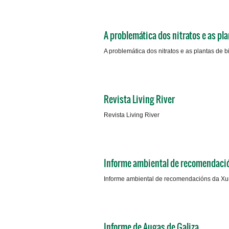
A problemática dos nitratos e as p
A problemática dos nitratos e as plantas de
Revista Living River
Revista Living River
Informe ambiental de recomendaci
Informe ambiental de recomendacións da Xu
Informe de Augas de Galiza