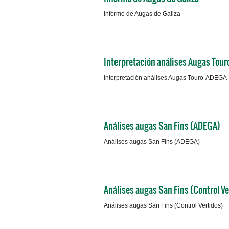
Informe de Augas de Galiza
Interpretación análises Augas Tou
Interpretación análises Augas Touro-ADEGA
Análises augas San Fins (ADEGA)
Análises augas San Fins (ADEGA)
Análises augas San Fins (Control Ve
Análises augas San Fins (Control Vertidos)