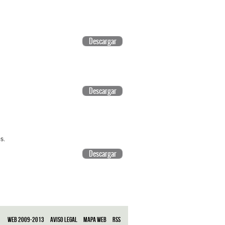
Descargar
Descargar
s.
Descargar
Web 2009-2013
Aviso legal
Mapa web
RSS