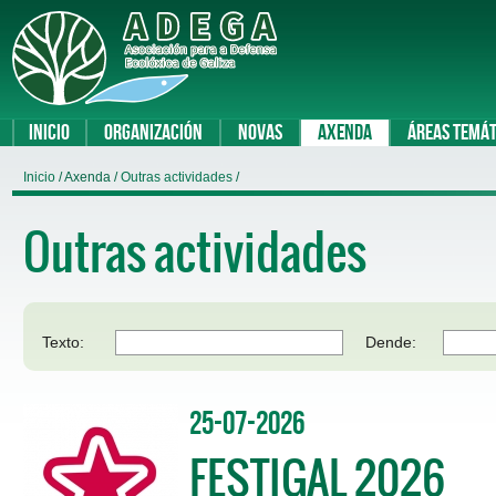
Inicio
Organización
Novas
Axenda
Áreas temát
Inicio
/ Axenda /
Outras actividades
/
Outras actividades
Texto:
Dende:
25-07-2026
FESTIGAL 2026