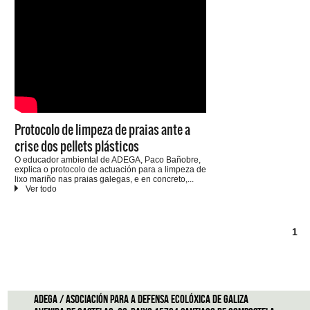
Protocolo de limpeza de praias ante a
crise dos pellets plásticos
O educador ambiental de ADEGA, Paco Bañobre,
explica o protocolo de actuación para a limpeza de
lixo mariño nas praias galegas, e en concreto,
dos pellets plásticos que están chegando ás nosas
costas.
1
ADEGA / Asociación para a defensa ecolóxica de Galiza