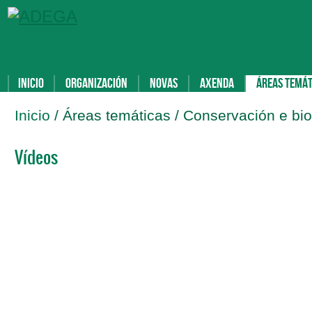
Inicio
Organización
Novas
Axenda
Áreas temát
Inicio
/ Áreas temáticas / Conservación e bi
Vídeos