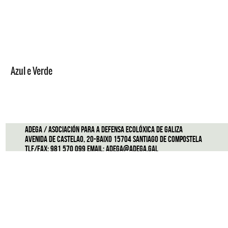
Azul e Verde
ADEGA / Asociación para a defensa ecolóxica de Galiza
Avenida de Castelao, 20-Baixo 15704 Santiago de Compostela
Tlf/Fax: 981 570 099 Email:
adega@adega.gal