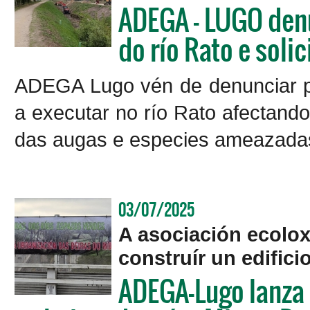
ADEGA - LUGO den
do río Rato e solic
ADEGA Lugo vén de denunciar p
a executar no río Rato afectand
das augas e especies ameazadas
03/07/2025
A asociación ecolox
construír un edific
ADEGA-Lugo lanza 