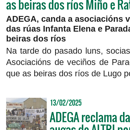
as beiras dos ríos Miño e R
ADEGA, canda a asociacións ve
das rúas Infanta Elena e Parada
beiras dos ríos
Na tarde do pasado luns, soci
Asociacións de veciños de Parad
que as beiras dos ríos de Lugo 
13/02/2025
ADEGA reclama da 
augas de ALTRI por