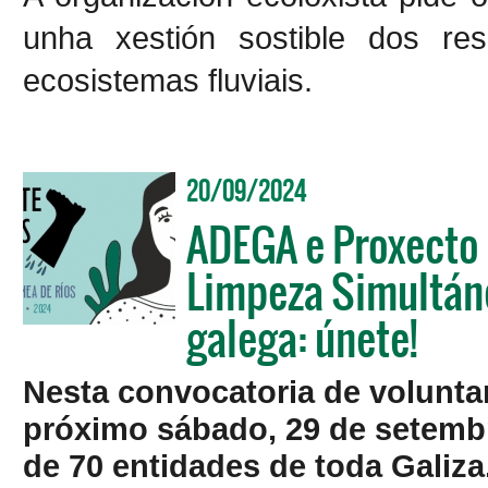
unha xestión sostible dos r
ecosistemas fluviais.
20/09/2024
ADEGA e Proxecto 
Limpeza Simultáne
galega: únete!
Nesta convocatoria de voluntar
próximo sábado, 29 de setembr
de 70 entidades de toda Galiza