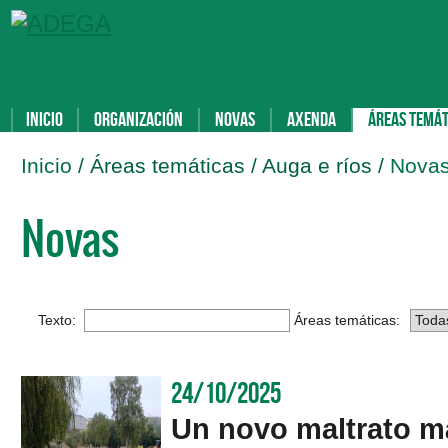
Inicio
Organización
Novas
Axenda
Áreas temát
Inicio
/ Áreas temáticas / Auga e ríos /
Nova
Novas
Texto:
Áreas temáticas:
24/10/2025
Un novo maltrato má