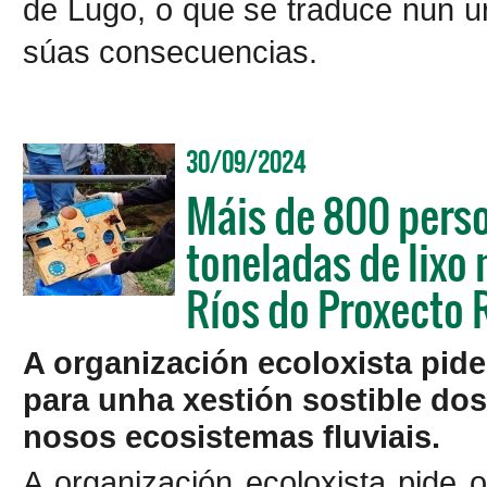
de Lugo, o que se traduce nun u
súas consecuencias.
30/09/2024
Máis de 800 perso
toneladas de lixo
Ríos do Proxecto 
A organización ecoloxista pid
para unha xestión sostible do
nosos ecosistemas fluviais.
A organización ecoloxista pide