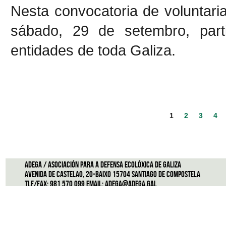
Nesta convocatoria de voluntari
sábado, 29 de setembro, part
entidades de toda Galiza.
1
2
3
4
ADEGA / Asociación para a defensa ecolóxica de Galiza
Avenida de Castelao, 20-Baixo 15704 Santiago de Compostela
Tlf/Fax: 981 570 099 Email:
adega@adega.gal