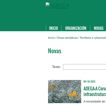
Inicio
Organización
Novas
Inicio
/ Áreas temáticas / Territorio e urbanis
Novas
Texto:
09/10/2025
ADEGA-A Coruñ
infraestrutur
A necesidade de 