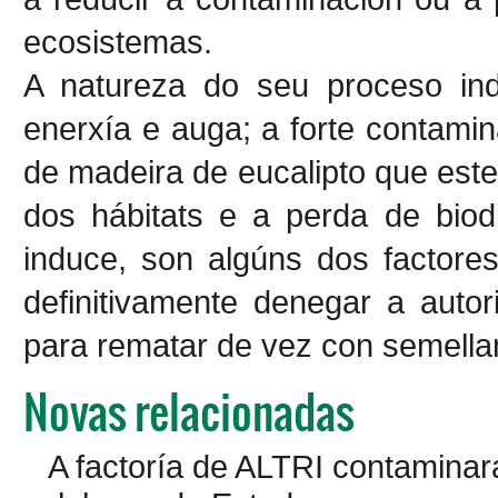
ecosistemas.
A natureza do seu proceso ind
enerxía e auga; a forte contam
de madeira de eucalipto que este
dos hábitats e a perda de biod
induce, son algúns dos factore
definitivamente denegar a auto
para rematar de vez con semella
Novas relacionadas
A factoría de ALTRI contaminar