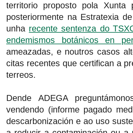
territorio proposto pola Xunt
posteriormente na Estratexia d
unha
recente sentenza do TSX
endemismos botánicos en per
ameazadas, e noutros casos alte
citas recentes que certifican a 
terreos.
Dende ADEGA preguntámonos
vendendo (informe pagado medi
descarbonización e ao uso suste
a reducir a contaminación ou a 