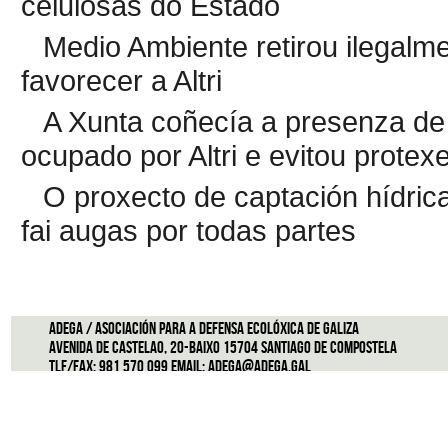
celulosas do Estado
Medio Ambiente retirou ilegalme
favorecer a Altri
A Xunta coñecía a presenza d
ocupado por Altri e evitou protexe
O proxecto de captación hídric
fai augas por todas partes
ADEGA / Asociación para a defensa ecolóxica de Galiza
Avenida de Castelao, 20-Baixo 15704 Santiago de Compostela
Tlf/Fax: 981 570 099 Email:
adega@adega.gal