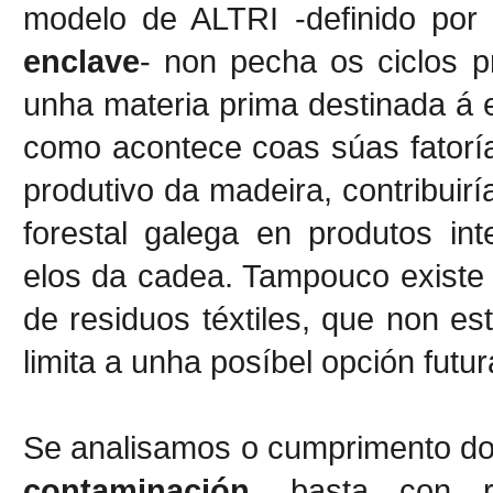
modelo de ALTRI -definido por
enclave
- non pecha os ciclos p
unha materia prima destinada á e
como acontece coas súas fatoría
produtivo da madeira, contribuir
forestal galega en produtos int
elos da cadea. Tampouco existe c
de residuos téxtiles, que non e
limita a unha posíbel opción futur
Se analisamos o cumprimento do
contaminación
, basta con r