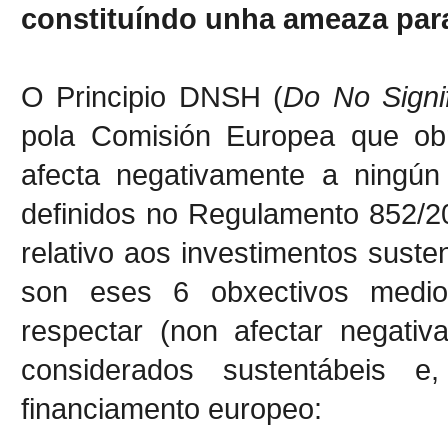
constituíndo unha ameaza para
O Principio DNSH (
Do No Signi
pola Comisión Europea que ob
afecta negativamente a ningú
definidos no Regulamento 852/2
relativo aos investimentos suste
son eses 6 obxectivos medio
respectar (non afectar negati
considerados sustentábeis e
financiamento europeo: