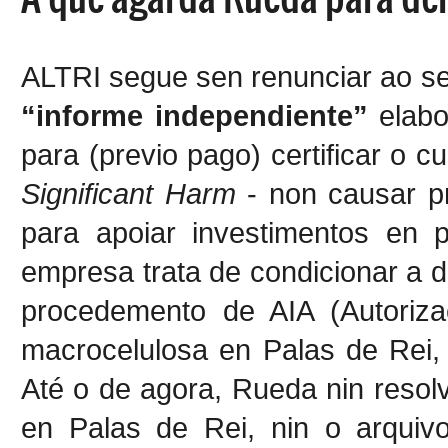
ALTRI segue sen renunciar ao s
“informe independiente”
elabor
para (previo pago) certificar o 
Significant Harm
- non causar pre
para apoiar investimentos en p
empresa trata de condicionar a d
procedemento de AIA (Autoriza
macrocelulosa en Palas de Rei, 
Até o de agora, Rueda nin reso
en Palas de Rei, nin o arquiv