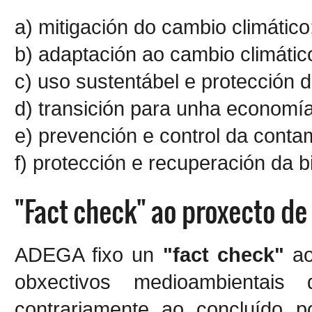
a) mitigación do cambio climático
b) adaptación ao cambio climátic
c) uso sustentábel e protección 
d) transición para unha economía 
e) prevención e control da conta
f) protección e recuperación da 
"Fact check" ao proxecto de 
ADEGA fixo un
"fact check"
ao
obxectivos medioambientai
contrariamente ao concluído p