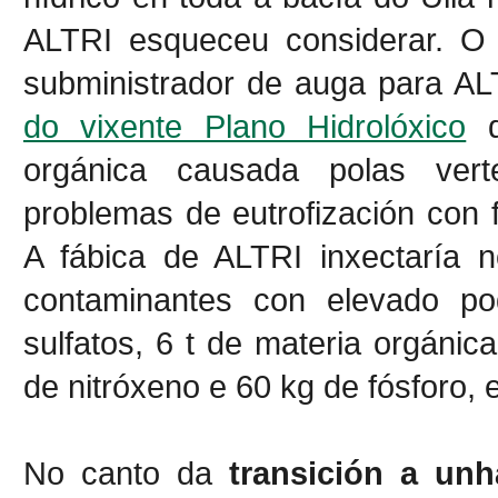
ALTRI esqueceu considerar. O 
subministrador de auga para A
do vixente Plano Hidrolóxico
d
orgánica causada polas vert
problemas de eutrofización con 
A fábica de ALTRI inxectaría 
contaminantes con elevado pod
sulfatos, 6 t de materia orgánic
de nitróxeno e 60 kg de fósforo, 
No canto da
transición a un