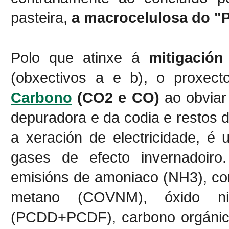
pasteira,
a macrocelulosa do "
Polo que atinxe á
mitigación
(obxectivos a e b), o proxec
Carbono
(CO2 e CO)
ao obviar
depuradora e da codia e restos 
a xeración de electricidade, é
gases de efecto invernadoir
emisións de amoniaco (NH3), com
metano (COVNM), óxido nit
(PCDD+PCDF), carbono orgánico