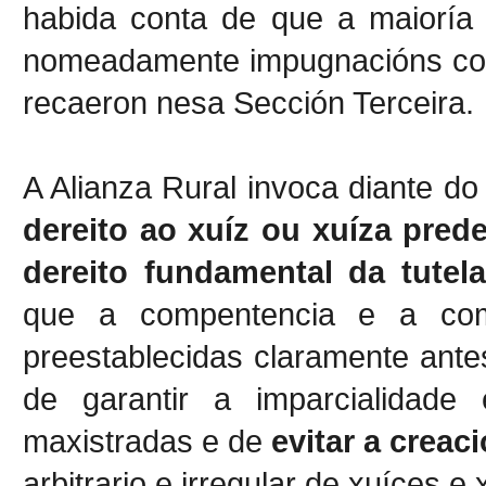
habida conta de que a maioría
nomeadamente impugnacións cont
recaeron nesa Sección Terceira.
A Alianza Rural invoca diante do
dereito ao xuíz ou xuíza pred
dereito fundamental da tutela 
que a compentencia e a comp
preestablecidas claramente ante
de garantir a imparcialidade
maxistradas e de
evitar a creac
arbitrario e irregular de xuíces e 