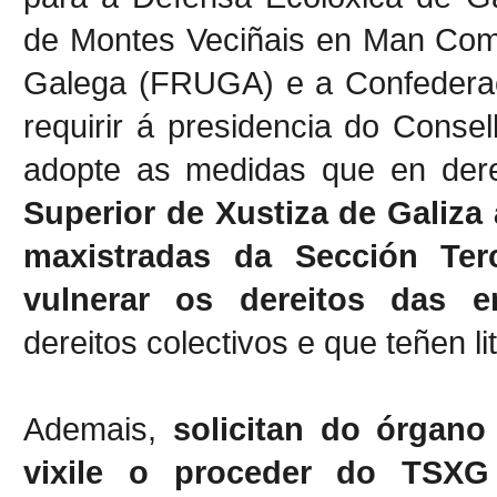
de Montes Veciñais en Man Co
Galega (FRUGA) e a Confederaci
requirir á presidencia do Conse
adopte as medidas que en dere
Superior de Xustiza de Galiza 
maxistradas da Sección Ter
vulnerar os dereitos das en
dereitos colectivos e que teñen li
Ademais,
solicitan do órgan
vixile o proceder do TSXG