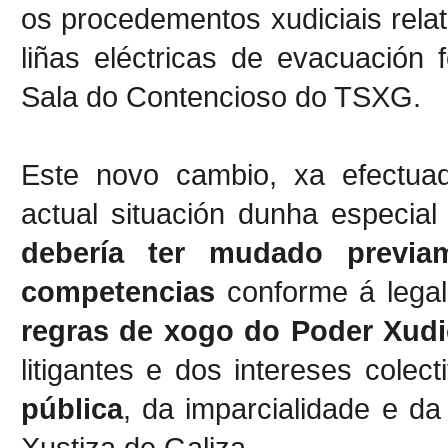
os procedementos xudiciais rela
liñas eléctricas de evacuación
Sala do Contencioso do TSXG.
Este novo cambio, xa efectua
actual situación dunha especial
debería ter mudado previa
competencias
conforme á legal
regras de xogo do Poder Xudi
litigantes e dos intereses colec
pública
, da imparcialidade e da
Xustiza de Galiza.