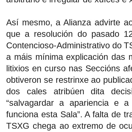
Así mesmo, a Alianza advirte a
que a resolución do pasado 1
Contencioso-Administrativo do 
a máis mínima explicación das 
litixios en curso nas Seccións a
obtiveron se restrinxe ao publi
dos cales atribúen dita dec
“salvagardar a apariencia e a
funciona esta Sala”. A falta de 
TSXG chega ao extremo de ocult