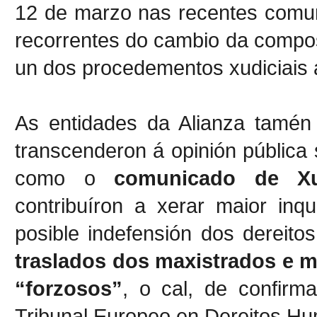
12 de marzo nas recentes comun
recorrentes do cambio da compo
un dos procedementos xudiciais 
As entidades da Alianza tamén
transcenderon á opinión pública 
como o
comunicado de Xu
contribuíron a xerar maior inq
posible indefensión dos dereitos
traslados dos maxistrados e m
“forzosos”
, o cal, de confirm
Tribunal Europeo en Dereitos H