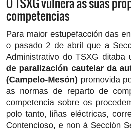
O TSXG vulnera as súas pro
competencias
Para maior estupefacción das en
o pasado 2 de abril que a Sec
Administrativo do TSXG ditaba
de paralización cautelar da au
(Campelo-Mesón)
promovida pol
as normas de reparto de comp
competencia sobre os procedemen
polo tanto, liñas eléctricas, co
Contencioso, e non á Sección S