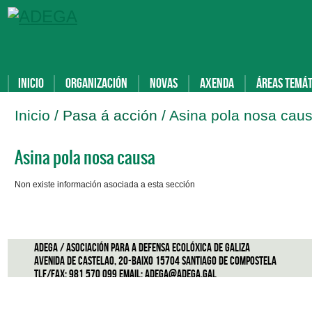
Inicio
Organización
Novas
Axenda
Áreas temát
Inicio
/ Pasa á acción /
Asina pola nosa cau
Asina pola nosa causa
Non existe información asociada a esta sección
ADEGA / Asociación para a defensa ecolóxica de Galiza
Avenida de Castelao, 20-Baixo 15704 Santiago de Compostela
Tlf/Fax: 981 570 099 Email:
adega@adega.gal