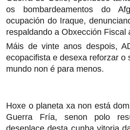
os bombardeamentos do Afg
ocupación do Iraque, denunciand
respaldando a Obxección Fiscal 
Máis de vinte anos despois, 
ecopacifista e desexa reforzar o 
mundo non é para menos.
Hoxe o planeta xa non está dom
Guerra Fría, senon polo res
desenlace desta cunha vitoria da 