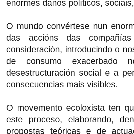
enormes danos políticos, sociais,
O mundo convértese nun enorme
das accións das compañías
consideración, introducindo o no
de consumo exacerbado no
desestructuración social e a pe
consecuencias mais visibles.
O movemento ecoloxista ten que
este proceso, elaborando, den
propostas teóricas e de actua