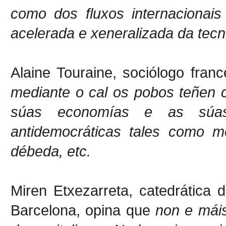
como dos fluxos internacionais
acelerada e xeneralizada da tecn
Alaine Touraine, sociólogo fran
mediante o cal os pobos teñen 
súas economías e as súas
antidemocráticas tales como me
débeda, etc.
Miren Etxezarreta, catedrática
Barcelona, opina que
non e mái