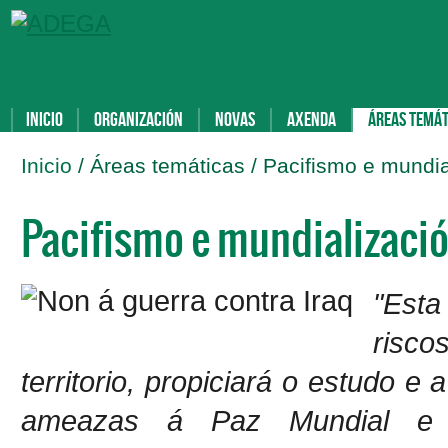
Inicio
Organización
Novas
Axenda
Áreas temát
Inicio
/ Áreas temáticas / Pacifismo e mundia
Pacifismo e mundializaci
"Esta
risco
territorio, propiciará o estudo e
ameazas á Paz Mundial e a