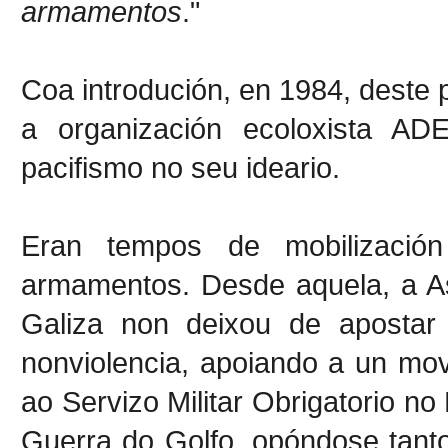
armamentos
."
Coa introdución, en 1984, deste p
a organización ecoloxista AD
pacifismo no seu ideario.
Eran tempos de mobilizaci
armamentos. Desde aquela, a As
Galiza non deixou de apostar
nonviolencia, apoiando a un movi
ao Servizo Militar Obrigatorio n
Guerra do Golfo, opóndose tant