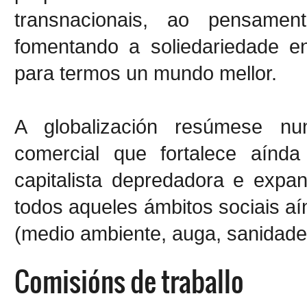
transnacionais, ao pensame
fomentando a soliedariedade en
para termos un mundo mellor.
A globalización resúmese nu
comercial que fortalece aín
capitalista depredadora e exp
todos aqueles ámbitos sociais a
(medio ambiente, auga, sanidade,.
Comisións de traballo