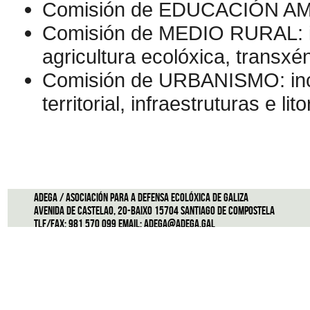
Comisión de EDUCACIÓN A
Comisión de MEDIO RURAL: i
agricultura ecolóxica, transxé
Comisión de URBANISMO: inc
territorial, infraestruturas e lito
ADEGA / Asociación para a defensa ecolóxica de Galiza
Avenida de Castelao, 20-Baixo 15704 Santiago de Compostela
Tlf/Fax: 981 570 099 Email:
adega@adega.gal