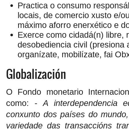
Practica o consumo responsáb
locais, de comercio xusto e/o
máximo aforro enerxético e d
Exerce como cidadá(n) libre, r
desobediencia civil (presiona
organízate, mobilízate, fai O
Globalización
O Fondo monetario Internaciona
como: -
A interdependencia 
conxunto dos países do mundo,
variedade das transaccións tran