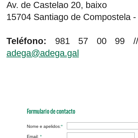
Av. de Castelao 20, baixo
15704 Santiago de Compostela -
Teléfono:
981 57 00 99 
adega@adega.gal
Os campos marcados con * 
Formulario de contacto
Nome e apelidos:
*
Email:
*