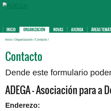
Inicio
Organización
Novas
Axenda
Áreas temát
Inicio
/ Organización /
Contacto
/
Contacto
Dende este formulario pod
ADEGA - Asociación para a D
Enderezo: