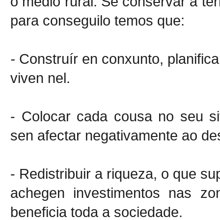
o medio rural. Se conservar a te
para conseguilo temos que:
-
Construír en conxunto, planifica
viven nel.
- Colocar cada cousa no seu sit
sen afectar negativamente ao d
- Redistribuir a riqueza, o que 
achegen investimentos nas zo
beneficia toda a sociedade.