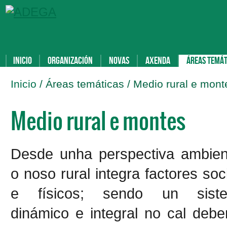
Inicio
Organización
Novas
Axenda
Áreas temát
Inicio
/ Áreas temáticas / Medio rural e mont
Medio rural e montes
Desde unha perspectiva ambient
o noso rural integra factores soc
e físicos; sendo un sist
dinámico e integral no cal deb