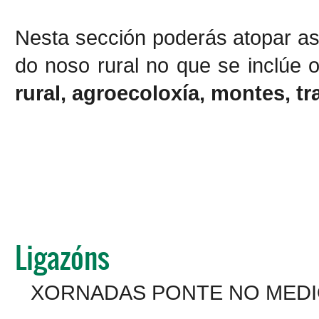
Nesta sección poderás atopar a
do noso rural no que se inclúe o
rural, agroecoloxía, montes, 
Ligazóns
XORNADAS PONTE NO MEDI