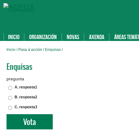
Inicio
Organización
Novas
Axenda
Áreas temát
Inicio
/ Pasa á acción /
Enquisas
/
Enquisas
pregunta
A. resposta1
B. resposta2
C. resposta3