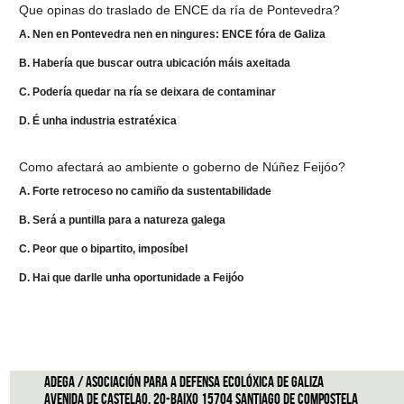
Que opinas do traslado de ENCE da ría de Pontevedra?
A. Nen en Pontevedra nen en ningures: ENCE fóra de Galiza
B. Habería que buscar outra ubicación máis axeitada
C. Podería quedar na ría se deixara de contaminar
D. É unha industria estratéxica
Como afectará ao ambiente o goberno de Núñez Feijóo?
A. Forte retroceso no camiño da sustentabilidade
B. Será a puntilla para a natureza galega
C. Peor que o bipartito, imposíbel
D. Hai que darlle unha oportunidade a Feijóo
ADEGA / Asociación para a defensa ecolóxica de Galiza
Avenida de Castelao, 20-Baixo 15704 Santiago de Compostela