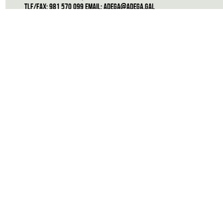
Tlf/Fax: 981 570 099 Email:
adega@adega.gal