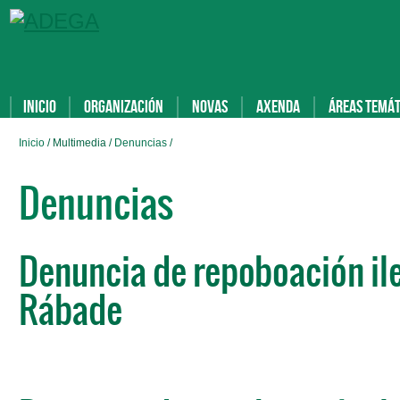
Inicio
Organización
Novas
Axenda
Áreas temát
Inicio
/ Multimedia /
Denuncias
/
Denuncias
Denuncia de repoboación ile
Rábade