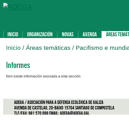
Inicio
Organización
Novas
Axenda
Áreas temát
Inicio
/ Áreas temáticas / Pacifismo e mundia
Informes
Non existe información asociada a esta sección
ADEGA / Asociación para a defensa ecolóxica de Galiza
Avenida de Castelao, 20-Baixo 15704 Santiago de Compostela
Tlf/Fax: 981 570 099 Email:
adega@adega.gal