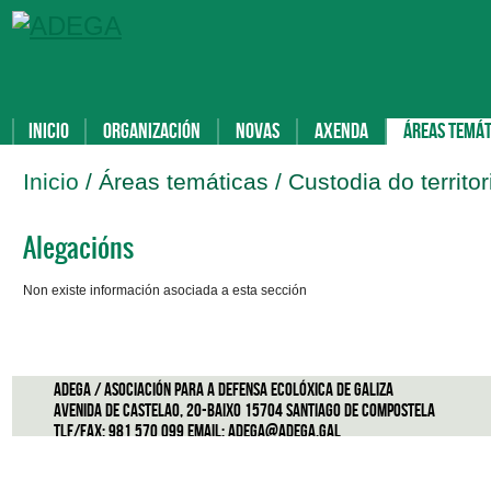
Inicio
Organización
Novas
Axenda
Áreas temát
Inicio
/ Áreas temáticas / Custodia do territor
Alegacións
Non existe información asociada a esta sección
ADEGA / Asociación para a defensa ecolóxica de Galiza
Avenida de Castelao, 20-Baixo 15704 Santiago de Compostela
Tlf/Fax: 981 570 099 Email:
adega@adega.gal