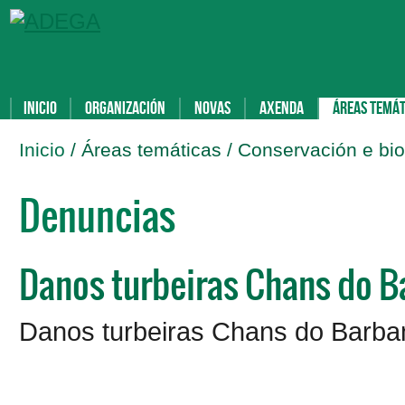
Inicio
Organización
Novas
Axenda
Áreas temát
Inicio
/ Áreas temáticas / Conservación e bi
Denuncias
Danos turbeiras Chans do B
Danos turbeiras Chans do Barba