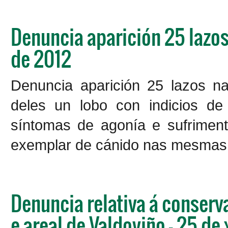
Denuncia aparición 25 lazos 
de 2012
Denuncia aparición 25 lazos n
deles un lobo con indicios de
síntomas de agonía e sufriment
exemplar de cánido nas mesmas 
Denuncia relativa á conserv
e areal de Valdoviño - 25 de