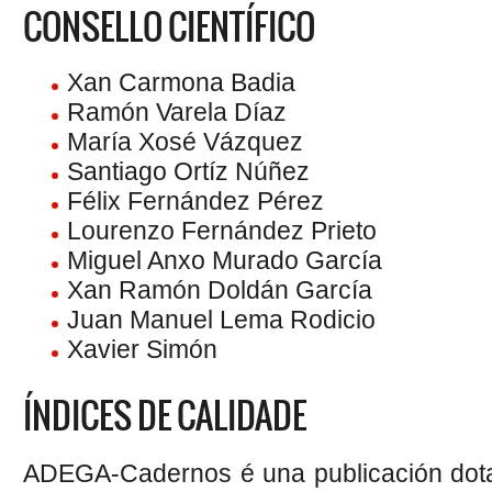
CONSELLO CIENTÍFICO
Xan Carmona Badia
Ramón Varela Díaz
María Xosé Vázquez
Santiago Ortíz Núñez
Félix Fernández Pérez
Lourenzo Fernández Prieto
Miguel Anxo Murado García
Xan Ramón Doldán García
Juan Manuel Lema Rodicio
Xavier Simón
ÍNDICES DE CALIDADE
ADEGA-Cadernos é una publicación dotad