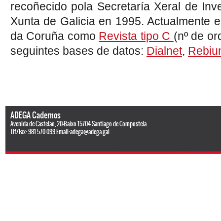
recoñecido pola Secretaría Xeral de In
Xunta de Galicia en 1995. Actualmente e
da Coruña como
Revista tipo C
(nº de or
seguintes bases de datos:
Dialnet
,
Rebiu
ADEGA Cadernos
Avenida de Castelao, 20-Baixo 15704 Santiago de Compostela
Tlf/Fax: 981 570 099 Email:
adega@adega.gal