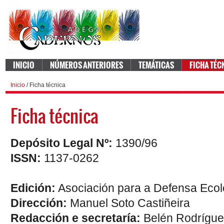
INICIO
NÚMEROS ANTERIORES
TEMÁTICAS
FICHA TÉC
Inicio
/ Ficha técnica
Ficha técnica
Depósito Legal Nº:
1390/96
ISSN:
1137-0262
Edición:
Asociación para a Defensa Ecol
Dirección:
Manuel Soto Castiñeira
Redacción e secretaría:
Belén Rodrígu