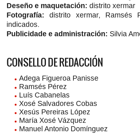
Deseño e maquetación:
distrito xermar
Fotografía:
distrito xermar, Ramsés 
indicados.
Publicidade e administración:
Silvia Am
CONSELLO DE REDACCIÓN
Adega Figueroa Panisse
Ramsés Pérez
Luís Cabanelas
Xosé Salvadores Cobas
Xesús Pereiras López
María Xosé Vázquez
Manuel Antonio Domínguez