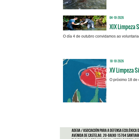
04-10-2026
XIX Limpeza 
O día 4 de outubro convidamos ao voluntaria
18-10-2026
XV Limpeza S
O próximo 18 de 
ADEGA / Asociación para a defensa ecolóxica d
Avenida de Castelao, 20-Baixo 15704 Santiag