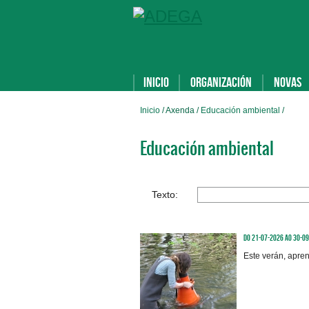
Inicio
Organización
Novas
Inicio
/ Axenda /
Educación ambiental
/
Educación ambiental
Texto:
Do 21-07-2026 ao 30-0
Este verán, apre