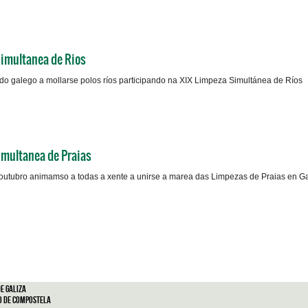
Simultanea de Rios
do galego a mollarse polos ríos participando na XIX Limpeza Simultánea de Ríos
imultanea de Praias
outubro animamso a todas a xente a unirse a marea das Limpezas de Praias en Ga
e Galiza
o de Compostela